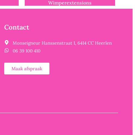
Wimperextensions
Contact
Monseigneur Hanssenstraat 1, 6414 CC Heerlen
06 39 100 410
Maak afspraak