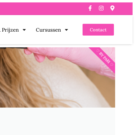
 Prijzen
Cursussen
Contact
♡ BY PARI ♡