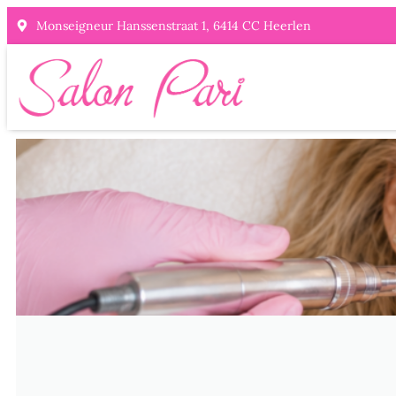
Monseigneur Hanssenstraat 1, 6414 CC Heerlen