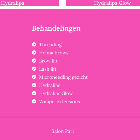
Hydralips
Hydralips Glow
Behandelingen
Threading
Henna brows
Brow lift
Lash lift
Microneedling gezicht
Hydralips
Hydralips Glow
Wimperextensions
Salon Pari