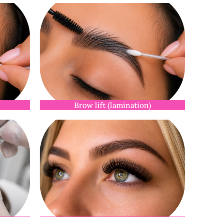
Brow lift (lamination)